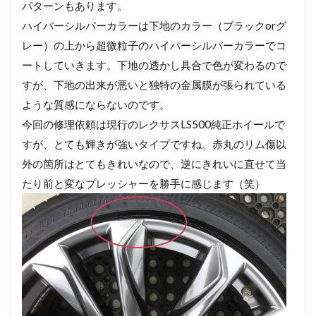
パターンもあります。
ハイパーシルバーカラーは下地のカラー（ブラックorグ
レー）の上から超微粒子のハイパーシルバーカラーでコ
ートしていきます。下地の透かし具合で色が変わるので
すが、下地の出来が悪いと独特の金属膜が張られている
ような質感にならないのです。
今回の修理依頼は現行のレクサスLS500純正ホイールで
すが、とても輝きが強いタイプですね。赤丸のリム傷以
外の箇所はとてもきれいなので、逆にきれいに直せて当
たり前と変なプレッシャーを勝手に感じます（笑）