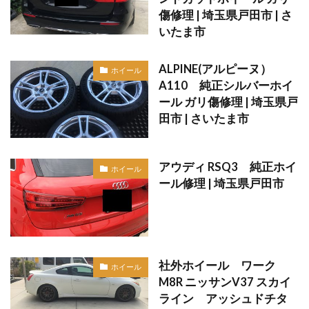
傷修理 | 埼玉県戸田市 | さ
いたま市
ALPINE(アルピーヌ）
ホイール
A110 純正シルバーホイ
ール ガリ傷修理 | 埼玉県戸
田市 | さいたま市
アウディ RSQ3 純正ホイ
ホイール
ール修理 | 埼玉県戸田市
社外ホイール ワーク
ホイール
M8R ニッサンV37 スカイ
ライン アッシュドチタ