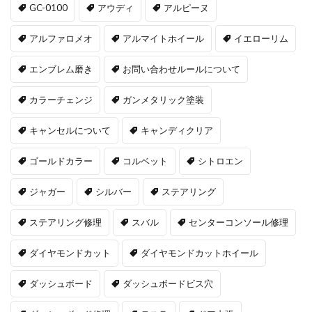
GC-0100
アウディ
アルピーヌ
アルファロメオ
アルマイトホイール
イエローリム
エンブレム磨き
お問い合わせルールについて
カラーチェンジ
ガンメタリック塗装
キャンセルについて
キャンディクリア
ゴールドカラー
コルベット
シトロエン
ジャガー
シルバー
ステアリング
ステアリング修理
スバル
センターコンソール修理
ダイヤモンドカット
ダイヤモンドカットホイール
ダッシュボード
ダッシュボードビス穴