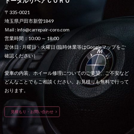
トータルリペアＣＯＲＯ
〒335-0021
埼玉県戸田市新曽1849
Ｍail : info@carrepair-coro.com
営業時間：10:00 ～ 18:00
定休日 : 月曜日・火曜日 (臨時休業等はGoogleマップをご
確認ください）
愛車の内装、ホイール修理についてのご要望、ご不安など
どんなことでもご相談ください。お見積りも無料で行って
おります。
見積もり・お問い合わせ