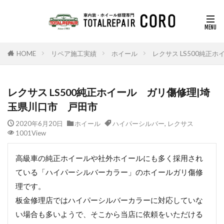
HOME
リペア施工実績
ホイール
レクサス LS500純
レクサス LS500純正ホイール ガリ傷修理|埼
玉県川口市 戸田市
2020年6月20日
ホイール
ハイパーシルバー
,
レクサス
1001View
高級車の純正ホイールや社外ホイールにも多く採用され
ている「ハイパーシルバーカラー」のホイールガリ傷修
理です。
板金修理店ではハイパーシルバーカラーに対応していな
い場合も多いようで、そこから当店に依頼をいただける