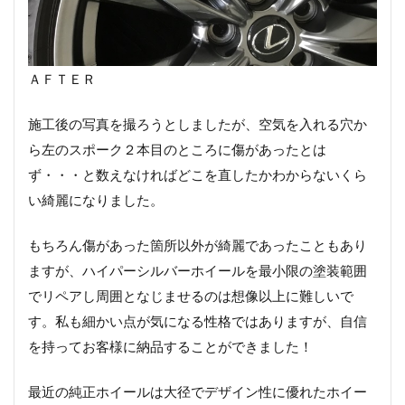
ＡＦＴＥＲ
施工後の写真を撮ろうとしましたが、空気を入れる穴か
ら左のスポーク２本目のところに傷があったとは
ず・・・と数えなければどこを直したかわからないくら
い綺麗になりました。
もちろん傷があった箇所以外が綺麗であったこともあり
ますが、ハイパーシルバーホイールを最小限の塗装範囲
でリペアし周囲となじませるのは想像以上に難しいで
す。私も細かい点が気になる性格ではありますが、自信
を持ってお客様に納品することができました！
最近の純正ホイールは大径でデザイン性に優れたホイー