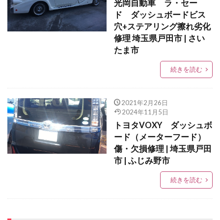
光岡自動車 ラ・セー
ド ダッシュボードビス
穴+ステアリング擦れ劣化
修理 埼玉県戸田市 | さい
たま市
続きを読む
2021年2月26日
2024年11月5日
トヨタVOXY ダッシュボ
ード（メーターフード）
傷・欠損修理 | 埼玉県戸田
市 | ふじみ野市
続きを読む