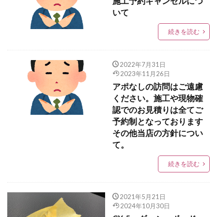
施工予約キャンセルにつ
いて
続きを読む
2022年7月31日
2023年11月26日
アポなしの訪問はご遠慮
ください。施工や現物確
認でのお見積りは全てご
予約制となっております
その他当店の方針につい
て。
続きを読む
2021年5月21日
2024年10月30日