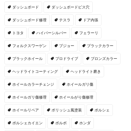
ダッシュボード
ダッシュボードビス穴
ダッシュボード修理
テスラ
ドア内張
トヨタ
ハイパーシルバー
フェラーリ
フォルクスワーゲン
プジョー
ブラックカラー
ブラックホイール
プロドライブ
ブロンズカラー
ヘッドライトコーティング
ヘッドライト磨き
ホイールカラーチェンジ
ホイールガリ傷
ホイールガリ傷修理
ホイールがり傷修理
ホイールリペア
ポリッシュ風塗装
ポルシェ
ポルシェカイエン
ボルボ
ホンダ