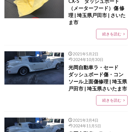
CX-5 ダッシュボード
（メーターフード）傷 修
理 | 埼玉県戸田市 | さいた
ま市
続きを読む
2021年5月2日
2024年10月30日
光岡自動車ラ・セード
ダッシュボード傷・コン
ソール上面傷修理 | 埼玉県
戸田市 | 埼玉県さいたま市
続きを読む
2021年3月4日
2024年11月5日