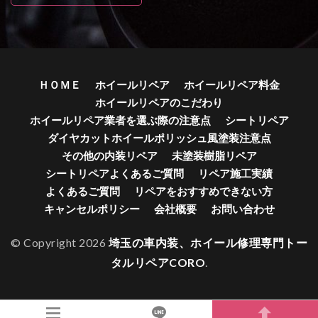
ＨＯＭＥ
ホイールリペア
ホイールリペア料金
ホイールリペアのこだわり
ホイールリペア業者を選ぶ際の注意点
シートリペア
ダイヤカットホイールポリッシュ風塗装注意点
その他の内装リペア
未塗装樹脂リペア
シートリペアよくあるご質問
リペア施工実績
よくあるご質問
リペアをおすすめできない方
キャンセルポリシー
会社概要
お問い合わせ
© Copyright 2026
埼玉の車内装、ホイール修理専門トー
タルリペアCORO
.