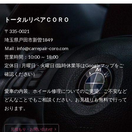
トータルリペアＣＯＲＯ
〒335-0021
埼玉県戸田市新曽1849
Ｍail : info@carrepair-coro.com
営業時間：10:00 ～ 18:00
定休日 : 月曜日・火曜日 (臨時休業等はGoogleマップをご
確認ください）
愛車の内装、ホイール修理についてのご要望、ご不安など
どんなことでもご相談ください。お見積りも無料で行って
おります。
見積もり・お問い合わせ