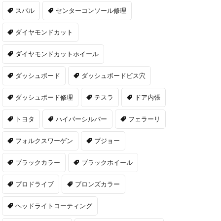
スバル
センターコンソール修理
ダイヤモンドカット
ダイヤモンドカットホイール
ダッシュボード
ダッシュボードビス穴
ダッシュボード修理
テスラ
ドア内張
トヨタ
ハイパーシルバー
フェラーリ
フォルクスワーゲン
プジョー
ブラックカラー
ブラックホイール
プロドライブ
ブロンズカラー
ヘッドライトコーティング