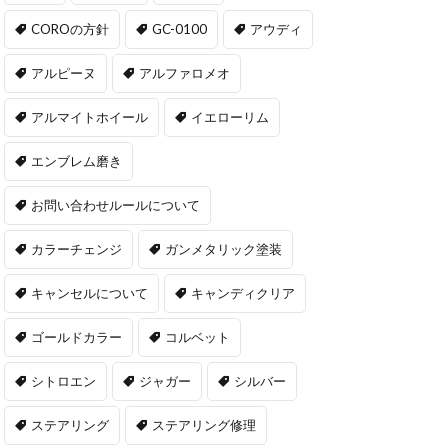
COROの方針
GC-0100
アウディ
アルピーヌ
アルファロメオ
アルマイトホイール
イエローリム
エンブレム磨き
お問い合わせルールについて
カラーチェンジ
ガンメタリック塗装
キャンセルについて
キャンディクリア
ゴールドカラー
コルベット
シトロエン
ジャガー
シルバー
ステアリング
ステアリング修理