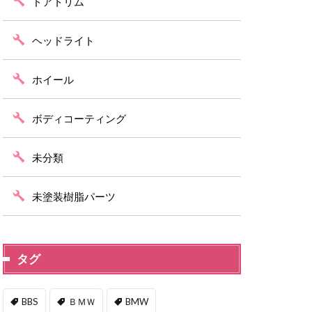
ドアトリム
ヘッドライト
ホイール
ボディコーティング
未分類
未塗装樹脂パーツ
タグ
BBS
ＢＭＷ
BMW