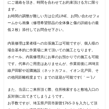
にご連絡を頂き、時間を合わせてお約束頂ける方に限り
ます。
お時間の調整が難しい方は公式LINE、お問い合わせフォ
ームから画像（修理希望部品の全体像と傷の詳細をの最
低２枚）添付してお問合せ下さい。
内装修理は業者様への出張施工は可能ですが、個人様の
場合基本的に作業場に来て頂いての施工となります。
ホイール、内装修理共にお車のお預かりでの施工も可能
です。代車のご用意はありませんが、作業前後にJR埼京
線戸田駅や近隣施設（ネットカフェ、イオン北戸田、そ
の他同距離程度まで）までの送迎が可能です( ｀ー´)ノ
また、当店にご来所頂く際、住所検索すると敷地入口の
反対側に出てきてしまうようです。
お手数ですが、埼玉県戸田市新曽1765-3 を入力して頂