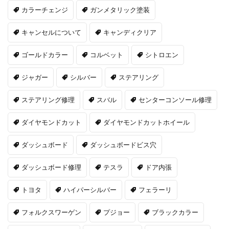
カラーチェンジ
ガンメタリック塗装
キャンセルについて
キャンディクリア
ゴールドカラー
コルベット
シトロエン
ジャガー
シルバー
ステアリング
ステアリング修理
スバル
センターコンソール修理
ダイヤモンドカット
ダイヤモンドカットホイール
ダッシュボード
ダッシュボードビス穴
ダッシュボード修理
テスラ
ドア内張
トヨタ
ハイパーシルバー
フェラーリ
フォルクスワーゲン
プジョー
ブラックカラー