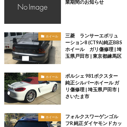
業期間のお知らせ
三菱 ランサーエボリュ
ホイール
ーション8 (CT9A)純正BBS
ホイール ガリ傷修理 | 埼
玉県戸田市 | 東京都練馬区
ポルシェ 981ボクスター
ホイール
純正シルバーホイール ガ
リ傷修理 | 埼玉県戸田市 |
さいたま市
フォルクスワーゲンゴル
ホイール
フR 純正ダイヤモンドカッ