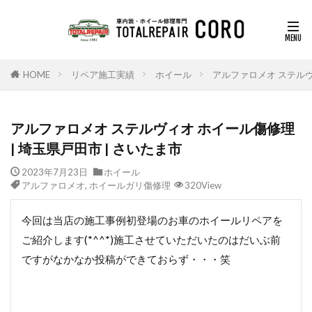
HOME
リペア施工実績
ホイール
アルファロメオ ステルヴ
アルファロメオ ステルヴィオ ホイール傷修理
| 埼玉県戸田市 | さいたま市
2023年7月23日
ホイール
アルファロメオ
,
ホイールガリ傷修理
320View
今回は当店の施工事例初登場のお車のホイールリペアを
ご紹介します(*^^*)施工させていただいたのはだいぶ前
ですがなかなか投稿ができておらず・・・笑