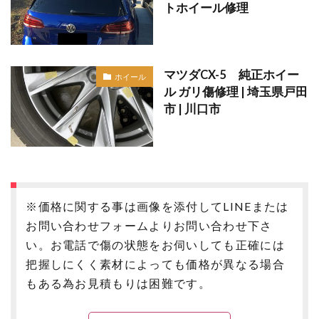
トホイール修理
マツダCX-5 純正ホイー
ホイール
ル ガリ傷修理 | 埼玉県戸田
市 | 川口市
※価格に関する事は画像を添付してLINEまたは
お問い合わせフォームよりお問い合わせ下さ
い。お電話で傷の状態をお伺いしても正確には
把握しにくく素材によっても価格が異なる場合
もある為お見積もりは困難です。