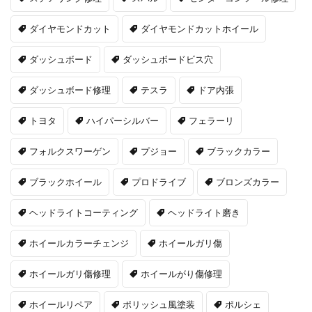
ダイヤモンドカット
ダイヤモンドカットホイール
ダッシュボード
ダッシュボードビス穴
ダッシュボード修理
テスラ
ドア内張
トヨタ
ハイパーシルバー
フェラーリ
フォルクスワーゲン
プジョー
ブラックカラー
ブラックホイール
プロドライブ
ブロンズカラー
ヘッドライトコーティング
ヘッドライト磨き
ホイールカラーチェンジ
ホイールガリ傷
ホイールガリ傷修理
ホイールがり傷修理
ホイールリペア
ポリッシュ風塗装
ポルシェ