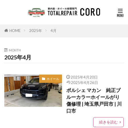
HOME
2025年
4月
MONTH
2025年4月
2025年4月20日
ホイール
2025年4月26日
ポルシェ マカン 純正ブ
ルーカラーホイールがり
傷修理 | 埼玉県戸田市 | 川
口市
続きを読む