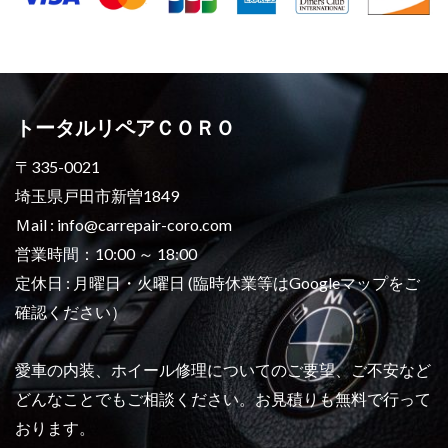
トータルリペアＣＯＲＯ
〒335-0021
埼玉県戸田市新曽1849
Ｍail : info@carrepair-coro.com
営業時間：10:00 ～ 18:00
定休日 : 月曜日・火曜日 (臨時休業等はGoogleマップをご
確認ください）
愛車の内装、ホイール修理についてのご要望、ご不安など
どんなことでもご相談ください。お見積りも無料で行って
おります。