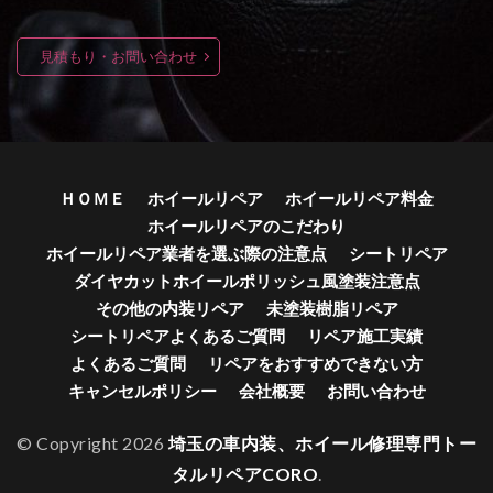
見積もり・お問い合わせ
ＨＯＭＥ
ホイールリペア
ホイールリペア料金
ホイールリペアのこだわり
ホイールリペア業者を選ぶ際の注意点
シートリペア
ダイヤカットホイールポリッシュ風塗装注意点
その他の内装リペア
未塗装樹脂リペア
シートリペアよくあるご質問
リペア施工実績
よくあるご質問
リペアをおすすめできない方
キャンセルポリシー
会社概要
お問い合わせ
© Copyright 2026
埼玉の車内装、ホイール修理専門トー
タルリペアCORO
.