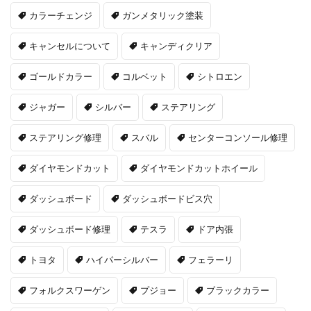
カラーチェンジ
ガンメタリック塗装
キャンセルについて
キャンディクリア
ゴールドカラー
コルベット
シトロエン
ジャガー
シルバー
ステアリング
ステアリング修理
スバル
センターコンソール修理
ダイヤモンドカット
ダイヤモンドカットホイール
ダッシュボード
ダッシュボードビス穴
ダッシュボード修理
テスラ
ドア内張
トヨタ
ハイパーシルバー
フェラーリ
フォルクスワーゲン
プジョー
ブラックカラー