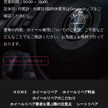
営業時間：10:00 ～ 18:00
定休日 : 月曜日・火曜日 (臨時休業等はGoogleマップをご
確認ください）
愛車の内装、ホイール修理についてのご要望、ご不安など
どんなことでもご相談ください。お見積りも無料で行って
おります。
見積もり・お問い合わせ
ＨＯＭＥ
ホイールリペア
ホイールリペア料金
ホイールリペアのこだわり
ホイールリペア業者を選ぶ際の注意点
シートリペア