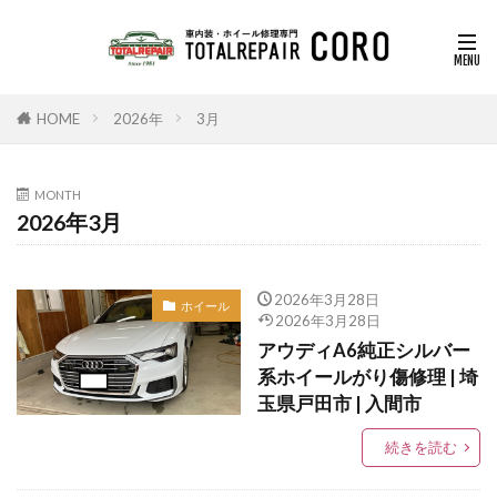
HOME
2026年
3月
MONTH
2026年3月
2026年3月28日
ホイール
2026年3月28日
アウディA6純正シルバー
系ホイールがり傷修理 | 埼
玉県戸田市 | 入間市
続きを読む