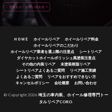
見積もり・お問い合わせ
ＨＯＭＥ
ホイールリペア
ホイールリペア料金
ホイールリペアのこだわり
ホイールリペア業者を選ぶ際の注意点
シートリペア
ダイヤカットホイールポリッシュ風塗装注意点
その他の内装リペア
未塗装樹脂リペア
シートリペアよくあるご質問
リペア施工実績
よくあるご質問
リペアをおすすめできない方
キャンセルポリシー
会社概要
お問い合わせ
© Copyright 2026
埼玉の車内装、ホイール修理専門トー
タルリペアCORO
.