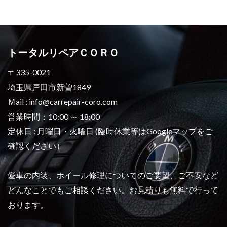
トータルリペアＣＯＲＯ
〒335-0021
埼玉県戸田市新曽1849
Ｍail : info@carrepair-coro.com
営業時間：10:00 ～ 18:00
定休日 : 月曜日・火曜日 (臨時休業等はGoogleマップをご
確認ください）
愛車の内装、ホイール修理についてのご要望、ご不安など
どんなことでもご相談ください。お見積りも無料で行って
おります。