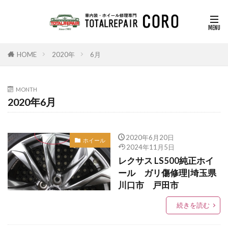
HOME
2020年
6月
MONTH
2020年6月
2020年6月20日
ホイール
2024年11月5日
レクサス LS500純正ホイ
ール ガリ傷修理|埼玉県
川口市 戸田市
続きを読む