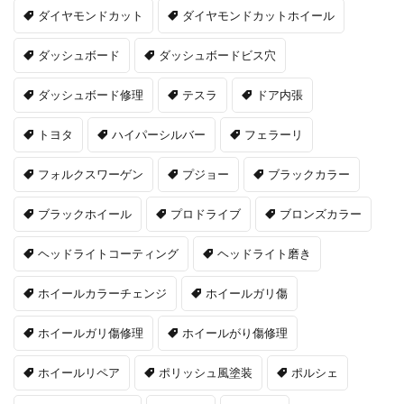
ダイヤモンドカット
ダイヤモンドカットホイール
ダッシュボード
ダッシュボードビス穴
ダッシュボード修理
テスラ
ドア内張
トヨタ
ハイパーシルバー
フェラーリ
フォルクスワーゲン
プジョー
ブラックカラー
ブラックホイール
プロドライブ
ブロンズカラー
ヘッドライトコーティング
ヘッドライト磨き
ホイールカラーチェンジ
ホイールガリ傷
ホイールガリ傷修理
ホイールがり傷修理
ホイールリペア
ポリッシュ風塗装
ポルシェ